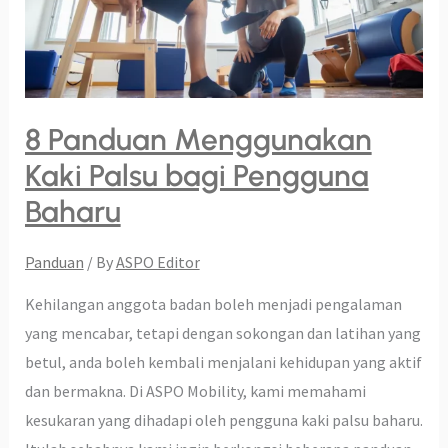
Palsu
bagi
Pengguna
Baharu
8 Panduan Menggunakan
Kaki Palsu bagi Pengguna
Baharu
Panduan
/ By
ASPO Editor
Kehilangan anggota badan boleh menjadi pengalaman
yang mencabar, tetapi dengan sokongan dan latihan yang
betul, anda boleh kembali menjalani kehidupan yang aktif
dan bermakna. Di ASPO Mobility, kami memahami
kesukaran yang dihadapi oleh pengguna kaki palsu baharu.