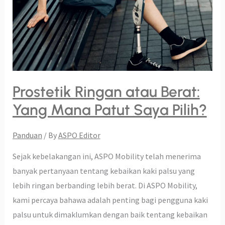
Berat:
Yang
Mana
Patut
Saya
Pilih?
Prostetik Ringan atau Berat:
Yang Mana Patut Saya Pilih?
Panduan
/ By
ASPO Editor
Sejak kebelakangan ini, ASPO Mobility telah menerima
banyak pertanyaan tentang kebaikan kaki palsu yang
lebih ringan berbanding lebih berat. Di ASPO Mobility,
kami percaya bahawa adalah penting bagi pengguna kaki
palsu untuk dimaklumkan dengan baik tentang kebaikan