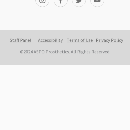
Staff Panel
Accessibility
Terms of Use
Privacy Policy
©2024 ASPO Prosthetics. All Rights Reserved.