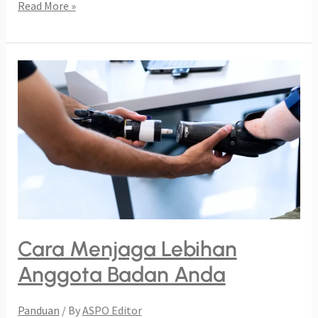
Read More »
Cara
Menjaga
Lebihan
Anggota
Badan
Anda
Cara Menjaga Lebihan
Anggota Badan Anda
Panduan
/ By
ASPO Editor