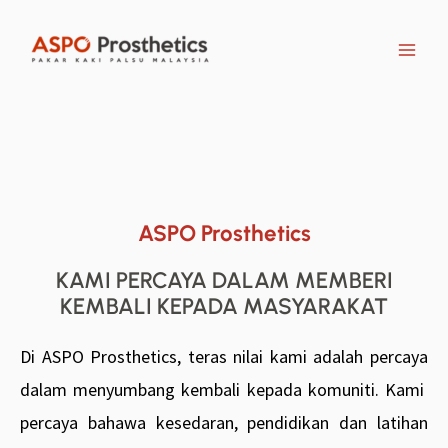
Skip
to
content
ASPO Prosthetics
KAMI PERCAYA DALAM MEMBERI
KEMBALI KEPADA MASYARAKAT
Di ASPO Prosthetics, teras nilai kami adalah percaya
dalam menyumbang kembali kepada komuniti. Kami
percaya bahawa kesedaran, pendidikan dan latihan